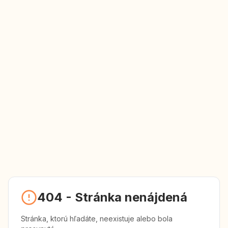
404
-
Stránka nenájdená
Stránka, ktorú hľadáte, neexistuje alebo bola