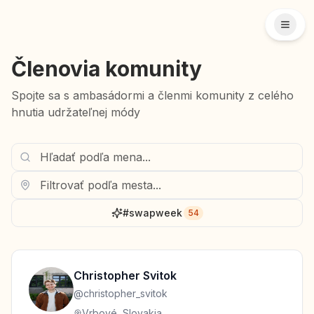
Členovia komunity
Spojte sa s ambasádormi a členmi komunity z celého
hnutia udržateľnej módy
#swapweek
54
Christopher
Svitok
@
christopher_svitok
Vrbové, Slovakia