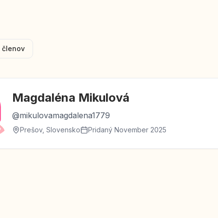
 členov
Magdaléna
Mikulová
@
mikulovamagdalena1779
Prešov, Slovensko
Pridaný
November 2025