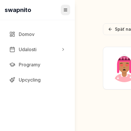
swapnito
Späť na
Domov
Udalosti
Programy
Upcycling