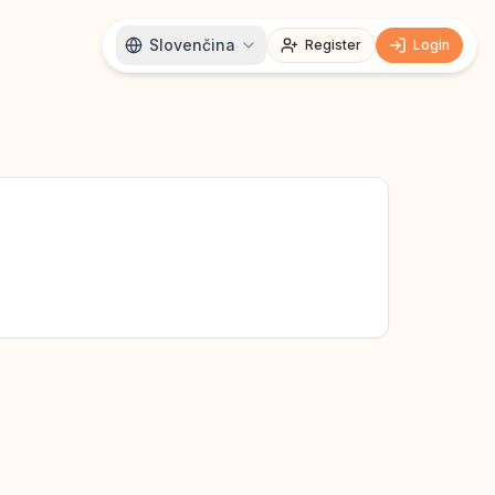
Slovenčina
Register
Login