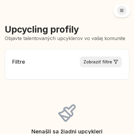
Upcycling profily
Objavte talentovaných upcyklerov vo vašej komunite
Filtre
Zobraziť filtre
Nenašli sa žiadni upcykleri