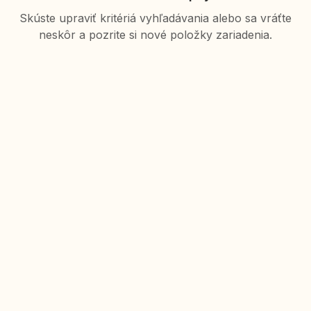
Skúste upraviť kritériá vyhľadávania alebo sa vráťte
neskôr a pozrite si nové položky zariadenia.