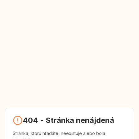
404
-
Stránka nenájdená
Stránka, ktorú hľadáte, neexistuje alebo bola